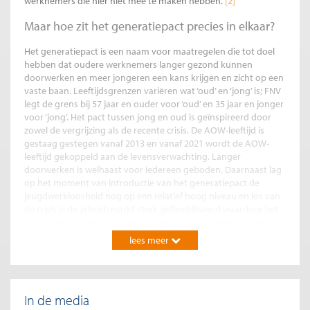
werknemers die hier niet mee te maken hebben.
[2]
Maar hoe zit het generatiepact precies in elkaar?
Het generatiepact is een naam voor maatregelen die tot doel
hebben dat oudere werknemers langer gezond kunnen
doorwerken en meer jongeren een kans krijgen en zicht op een
vaste baan. Leeftijdsgrenzen variëren wat ‘oud’ en ‘jong’ is; FNV
legt de grens bij 57 jaar en ouder voor ‘oud’ en 35 jaar en jonger
voor ‘jong’. Het pact tussen jong en oud is geïnspireerd door
zowel de vergrijzing als de recente crisis. De AOW-leeftijd is
gestaag gestegen vanaf 2013 en vanaf 2021 wordt de AOW-
leeftijd gekoppeld aan de levensverwachting. Langer
doorwerken is welhaast voor iedereen geboden. Daarnaast lag
op het moment van introductie van het generatiepact de
jeugdwerkloosheid nog op een relatief hoog niveau en los van
de crisis is de arbeidsmarkt sterk geflexibiliseerd waardoor het
verkrijgen van een vast contract als jongere voorbehouden is
aan een minderheid. Het mes van het generatiepact zou in
lees meer
principe aan twee kanten moeten snijden: voor oudere
werknemers biedt het de mogelijkheid om tegen gunstige
voorwaarden beperkt terug te treden en een goede privé-
werkbalans te bereiken, jongere werknemers krijgen sneller een
In de media
vaste baan. Voor werkgevers biedt het de mogelijkheid om