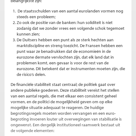
belangrijkste zijn:
De staatsschulden van een aantal eurolanden vormen nog
steeds een probleem;
Zo ook de positie van de banken: hun soliditeit is niet
zodanig dat we zonder vrees een volgende schok tegemoet
kunnen zien;
De Duitsers hebben een punt als ze sterk hechten aan
marktdiscipline en streng toezicht. De Fransen hebben een
punt waar ze benadrukken dat de economieën in de
eurozone dermate vervlochten zijn, dat elk land dat in
problemen komt, een gevaar is voor de rest van de
eurozone. Dit betekent dat er instrumenten moeten zijn, die
de risico’s delen.
De financiële stabiliteit staat centraal; de politiek gaat over
andere publieke goederen. Deze stabiliteit vereist het stellen
van een aantal regels, die met elkaar een consistent geheel
vormen, en de politici de mogelijkheid geven om op elke
mogelijke situatie adequaat te reageren. De huidige
begrotingsregels moeten worden vervangen en een euro-
begroting invoeren louter uit overwegingen van stabilisatie is
ongewenst. Een dergelijk institutioneel raamwerk bestaat uit
de volgende elementen: