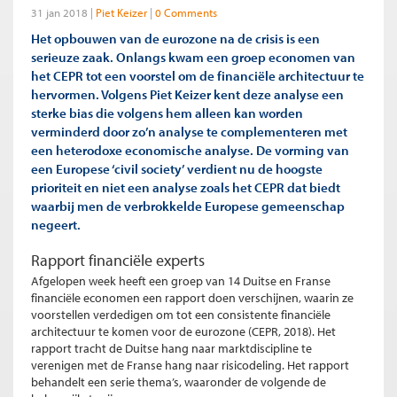
31 jan 2018
Piet Keizer
0 Comments
Het opbouwen van de eurozone na de crisis is een
serieuze zaak. Onlangs kwam een groep economen van
het CEPR tot een voorstel om de financiële architectuur te
hervormen. Volgens Piet Keizer kent deze analyse een
sterke bias die volgens hem alleen kan worden
verminderd door zo’n analyse te complementeren met
een heterodoxe economische analyse. De vorming van
een Europese ‘civil society’ verdient nu de hoogste
prioriteit en niet een analyse zoals het CEPR dat biedt
waarbij men de verbrokkelde Europese gemeenschap
negeert.
Rapport financiële experts
Afgelopen week heeft een groep van 14 Duitse en Franse
financiële economen een rapport doen verschijnen, waarin ze
voorstellen verdedigen om tot een consistente financiële
architectuur te komen voor de eurozone (CEPR, 2018). Het
rapport tracht de Duitse hang naar marktdiscipline te
verenigen met de Franse hang naar risicodeling. Het rapport
behandelt een serie thema’s, waaronder de volgende de