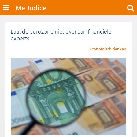
Me Judice
Laat de eurozone niet over aan financiële
experts
Economisch denken