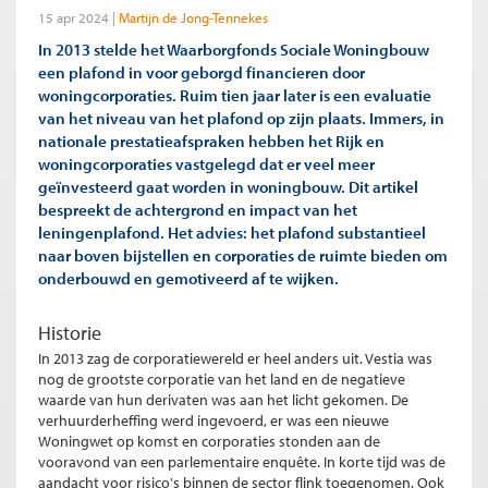
15 apr 2024
Martijn de Jong-Tennekes
In 2013 stelde het Waarborgfonds Sociale Woningbouw
een plafond in voor geborgd financieren door
woningcorporaties. Ruim tien jaar later is een evaluatie
van het niveau van het plafond op zijn plaats. Immers, in
nationale prestatieafspraken hebben het Rijk en
woningcorporaties vastgelegd dat er veel meer
geïnvesteerd gaat worden in woningbouw. Dit artikel
bespreekt de achtergrond en impact van het
leningenplafond. Het advies: het plafond substantieel
naar boven bijstellen en corporaties de ruimte bieden om
onderbouwd en gemotiveerd af te wijken.
Historie
In 2013 zag de corporatiewereld er heel anders uit. Vestia was
nog de grootste corporatie van het land en de negatieve
waarde van hun derivaten was aan het licht gekomen. De
verhuurderheffing werd ingevoerd, er was een nieuwe
Woningwet op komst en corporaties stonden aan de
vooravond van een parlementaire enquête. In korte tijd was de
aandacht voor risico's binnen de sector flink toegenomen. Ook