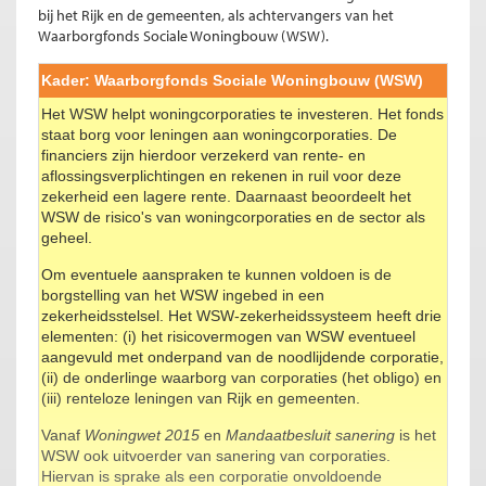
bij het Rijk en de gemeenten, als achtervangers van het
Waarborgfonds Sociale Woningbouw (WSW).
Kader: Waarborgfonds Sociale Woningbouw (WSW)
Het WSW helpt woningcorporaties te investeren. Het fonds
staat borg voor leningen aan woningcorporaties. De
financiers zijn hierdoor verzekerd van rente- en
aflossingsverplichtingen en rekenen in ruil voor deze
zekerheid een lagere rente. Daarnaast beoordeelt het
WSW de risico's van woningcorporaties en de sector als
geheel.
Om eventuele aanspraken te kunnen voldoen is de
borgstelling van het WSW ingebed in een
zekerheidsstelsel. Het WSW-zekerheidssysteem heeft drie
elementen: (i) het risicovermogen van WSW eventueel
aangevuld met onderpand van de noodlijdende corporatie,
(ii) de onderlinge waarborg van corporaties (het obligo) en
(iii) renteloze leningen van Rijk en gemeenten.
Vanaf
Woningwet 2015
en
Mandaatbesluit sanering
is het
WSW ook uitvoerder van sanering van corporaties.
Hiervan is sprake als een corporatie onvoldoende