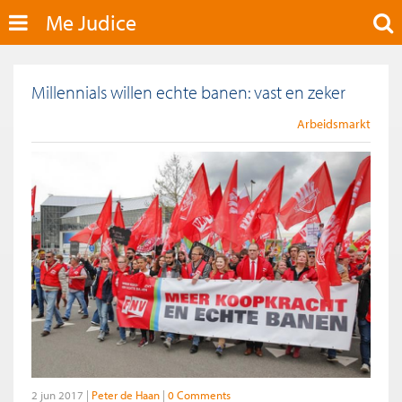
Me Judice
Millennials willen echte banen: vast en zeker
Arbeidsmarkt
2 jun 2017
Peter de Haan
0 Comments