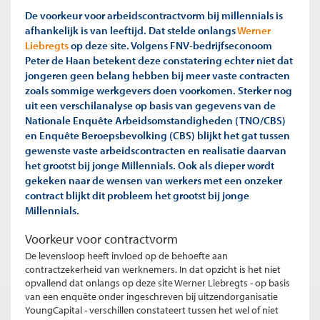
De voorkeur voor arbeidscontractvorm bij millennials is
afhankelijk is van leeftijd. Dat stelde onlangs
Werner
Liebregts
op deze site. Volgens FNV-bedrijfseconoom
Peter de Haan betekent deze constatering echter niet dat
jongeren geen belang hebben bij meer vaste contracten
zoals sommige werkgevers doen voorkomen. Sterker nog
uit een verschilanalyse op basis van gegevens van de
Nationale Enquête Arbeidsomstandigheden (TNO/CBS)
en Enquête Beroepsbevolking (CBS) blijkt het gat tussen
gewenste vaste arbeidscontracten en realisatie daarvan
het grootst bij jonge Millennials. Ook als dieper wordt
gekeken naar de wensen van werkers met een onzeker
contract blijkt dit probleem het grootst bij jonge
Millennials.
Voorkeur voor contractvorm
De levensloop heeft invloed op de behoefte aan
contractzekerheid van werknemers. In dat opzicht is het niet
opvallend dat onlangs op deze site Werner Liebregts - op basis
van een enquête onder ingeschreven bij uitzendorganisatie
YoungCapital - verschillen constateert tussen het wel of niet