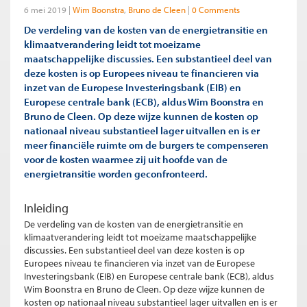
6 mei 2019
Wim Boonstra
Bruno de Cleen
0 Comments
De verdeling van de kosten van de energietransitie en
klimaatverandering leidt tot moeizame
maatschappelijke discussies. Een substantieel deel van
deze kosten is op Europees niveau te financieren via
inzet van de Europese Investeringsbank (EIB) en
Europese centrale bank (ECB), aldus Wim Boonstra en
Bruno de Cleen. Op deze wijze kunnen de kosten op
nationaal niveau substantieel lager uitvallen en is er
meer financiële ruimte om de burgers te compenseren
voor de kosten waarmee zij uit hoofde van de
energietransitie worden geconfronteerd.
Inleiding
De verdeling van de kosten van de energietransitie en
klimaatverandering leidt tot moeizame maatschappelijke
discussies. Een substantieel deel van deze kosten is op
Europees niveau te financieren via inzet van de Europese
Investeringsbank (EIB) en Europese centrale bank (ECB), aldus
Wim Boonstra en Bruno de Cleen. Op deze wijze kunnen de
kosten op nationaal niveau substantieel lager uitvallen en is er