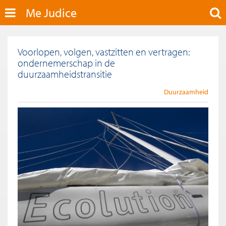
Me Judice
Voorlopen, volgen, vastzitten en vertragen:
ondernemerschap in de
duurzaamheidstransitie
Duurzaamheid