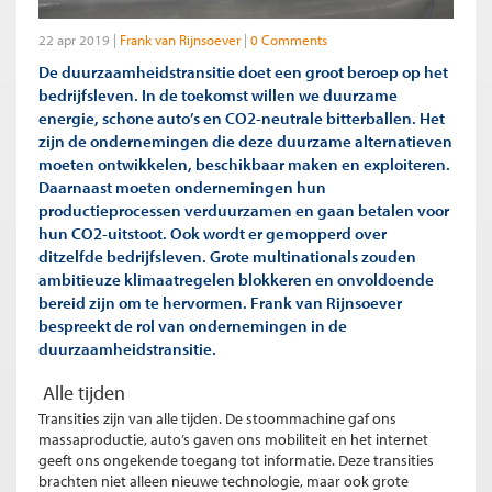
22 apr 2019
Frank van Rijnsoever
0 Comments
De duurzaamheidstransitie doet een groot beroep op het
bedrijfsleven. In de toekomst willen we duurzame
energie, schone auto’s en CO2-neutrale bitterballen. Het
zijn de ondernemingen die deze duurzame alternatieven
moeten ontwikkelen, beschikbaar maken en exploiteren.
Daarnaast moeten ondernemingen hun
productieprocessen verduurzamen en gaan betalen voor
hun CO2-uitstoot. Ook wordt er gemopperd over
ditzelfde bedrijfsleven. Grote multinationals zouden
ambitieuze klimaatregelen blokkeren en onvoldoende
bereid zijn om te hervormen. Frank van Rijnsoever
bespreekt de rol van ondernemingen in de
duurzaamheidstransitie.
Alle tijden
Transities zijn van alle tijden. De stoommachine gaf ons
massaproductie, auto’s gaven ons mobiliteit en het internet
geeft ons ongekende toegang tot informatie. Deze transities
brachten niet alleen nieuwe technologie, maar ook grote