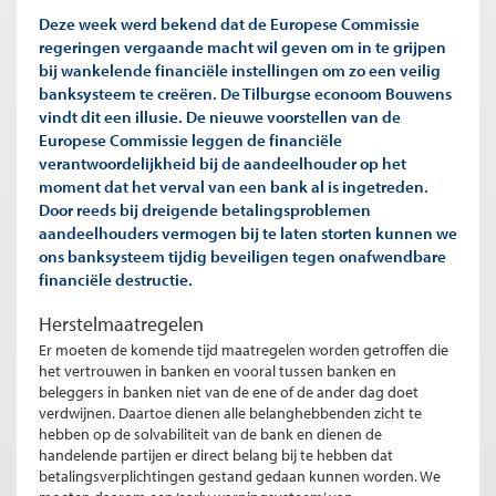
Deze week werd bekend dat de Europese Commissie
regeringen vergaande macht wil geven om in te grijpen
bij wankelende financiële instellingen om zo een veilig
banksysteem te creëren. De Tilburgse econoom Bouwens
vindt dit een illusie. De nieuwe voorstellen van de
Europese Commissie leggen de financiële
verantwoordelijkheid bij de aandeelhouder op het
moment dat het verval van een bank al is ingetreden.
Door reeds bij dreigende betalingsproblemen
aandeelhouders vermogen bij te laten storten kunnen we
ons banksysteem tijdig beveiligen tegen onafwendbare
financiële destructie.
Herstelmaatregelen
Er moeten de komende tijd maatregelen worden getroffen die
het vertrouwen in banken en vooral tussen banken en
beleggers in banken niet van de ene of de ander dag doet
verdwijnen. Daartoe dienen alle belanghebbenden zicht te
hebben op de solvabiliteit van de bank en dienen de
handelende partijen er direct belang bij te hebben dat
betalingsverplichtingen gestand gedaan kunnen worden. We