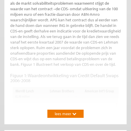
als de markt solvabiliteitsproblemen waarneemt stijgt de
waarde van het contract –de CDS- omdat uitkering van de 100
miljoen euro of een fractie daarvan door ABN-Amro
waarschijnlijker wordt. APG kan het contract dus al eerder van
de hand doen dan wanneer ING in gebreke blijft. De handel in
CDS-en geeft derhalve een indicatie voor de kredietwaardigheid
van de instelling. Als we terug gaan in de tijd dan zien we reeds
vanaf het eerste kwartaal 2007 de waarde van CDS-en Lehman
sterk oplopen. Ruim een jaar voordat de problemen zich in
onafwendbare proporties aandiende! De oplopende prijs van
CDS-en wijst dus op een nakend betalingsprobleem van de
bank. Figuur 1 illustreert het verloop van CDS-en over de tijd.
Figuur 1: Waardeontwikkeling van Credit Default Swaps
2006-2008
lees meer