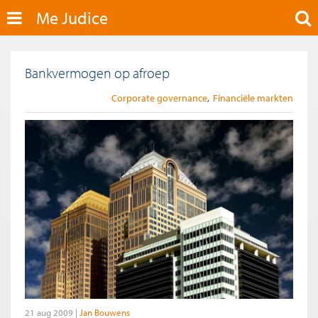
Me Judice
Bankvermogen op afroep
Corporate governance
Financiële markten
21 aug 2009
Jan Bouwens