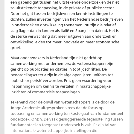
een gapend gat tussen het uitstekende onderzoek en de niet
zo uitstekende toepassing, in de private of publieke sector.
Door het gat tussen bedrijfsleven en kennisinstellingen te
dichten, zullen investeringen van het Nederlandse bedrijfsleven
in onderzoek en ontwikkeling toenemen. Nu zijn die relatief
laag (lager dan in landen als Italië en Spanje) en dalend. Het is
de sterke verwachting dat meer uitgaven aan onderzoek en
ontwikkeling leiden tot meer innovatie en meer economische
groei.
Maar onderzoekers in Nederland zijn niet gericht op
samenwerking met ondernemers; de wetenschappers zijn
gericht op publicaties en citaties in toptijdschriften. De
beoordelingscriteria zijn in de afgelopen jaren uniform tot
‘publish or perish’ verworden. Er is geen waardering voor
inspanningen om kennis te vertalen in maatschappelijke
inzichten of commerciële toepassingen.
Tekenend voor de onwil van wetenschappers is de door de
Jonge Academie uitgesproken vrees dat de focus op
toepassing en samenwerking ten koste gaat van fundamenteel
onderzoek. Onzin. De vaak gesuggereerde tegenstelling tussen
fundamenteel en toegepast onderzoek is vals. Er zijn tal van
internationale wetenschappelijke instellingen die