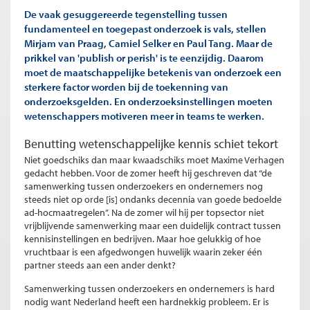
De vaak gesuggereerde tegenstelling tussen
fundamenteel en toegepast onderzoek is vals, stellen
Mirjam van Praag, Camiel Selker en Paul Tang. Maar de
prikkel van 'publish or perish' is te eenzijdig. Daarom
moet de maatschappelijke betekenis van onderzoek een
sterkere factor worden bij de toekenning van
onderzoeksgelden. En onderzoeksinstellingen moeten
wetenschappers motiveren meer in teams te werken.
Benutting wetenschappelijke kennis schiet tekort
Niet goedschiks dan maar kwaadschiks moet Maxime Verhagen
gedacht hebben. Voor de zomer heeft hij geschreven dat “de
samenwerking tussen onderzoekers en ondernemers nog
steeds niet op orde [is] ondanks decennia van goede bedoelde
ad-hocmaatregelen”. Na de zomer wil hij per topsector niet
vrijblijvende samenwerking maar een duidelijk contract tussen
kennisinstellingen en bedrijven. Maar hoe gelukkig of hoe
vruchtbaar is een afgedwongen huwelijk waarin zeker één
partner steeds aan een ander denkt?
Samenwerking tussen onderzoekers en ondernemers is hard
nodig want Nederland heeft een hardnekkig probleem. Er is