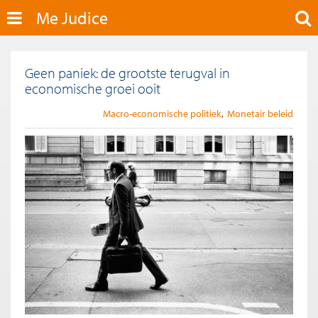
Me Judice
Geen paniek: de grootste terugval in
economische groei ooit
Macro-economische politiek
Monetair beleid