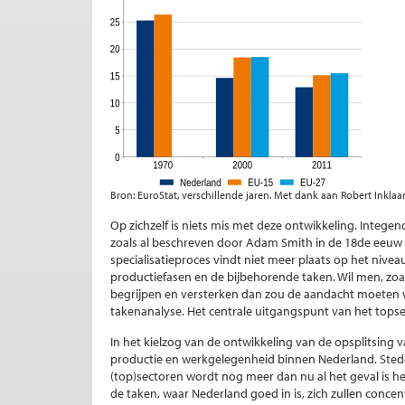
Bron: EuroStat, verschillende jaren. Met dank aan Robert Inklaa
Op zichzelf is niets mis met deze ontwikkeling. Integ
zoals al beschreven door Adam Smith in de 18de eeuw 
specialisatieproces vindt niet meer plaats op het nive
productiefasen en de bijbehorende taken. Wil men, zoa
begrijpen en versterken dan zou de aandacht moeten 
takenanalyse. Het centrale uitgangspunt van het topse
In het kielzog van de ontwikkeling van de opsplitsing
productie en werkgelegenheid binnen Nederland. Stedeli
(top)sectoren wordt nog meer dan nu al het geval is he
de taken, waar Nederland goed in is, zich zullen concent