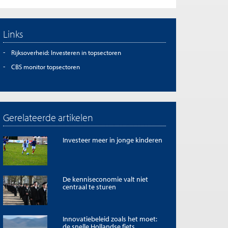
Links
Rijksoverheid: Investeren in topsectoren
CBS monitor topsectoren
Gerelateerde artikelen
Investeer meer in jonge kinderen
De kenniseconomie valt niet
centraal te sturen
Innovatiebeleid zoals het moet:
de snelle Hollandse fiets