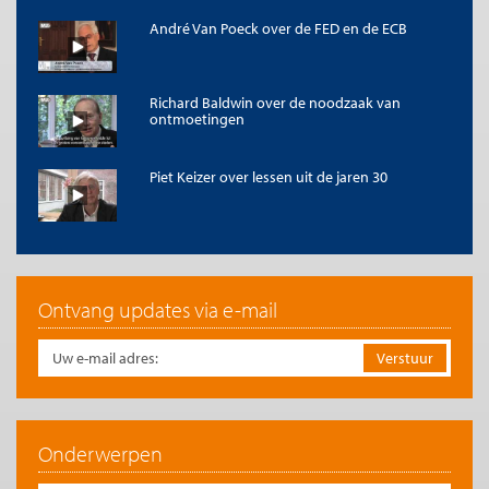
André Van Poeck over de FED en de ECB
Richard Baldwin over de noodzaak van
ontmoetingen
Piet Keizer over lessen uit de jaren 30
Ontvang updates via e-mail
Onderwerpen