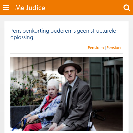
Me Judice
Pensioenkorting ouderen is geen structurele
oplossing
Pensioen
Pensioen