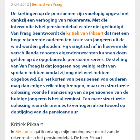
3 okt 2012
Bernard van Praag
De kortingen op de pensioenen zijn voorlopig opgeschort
dankzij een verhoging van rekenrente. Met die
interventie is het pensioendebat echter niet geëindigd.
Van Praag beantwoordt de
kritiek van Pikaart
dat met een
hoge rekenrente ouderen ten koste van jongeren uit de
wind worden gehouden. Hij vraagt zich af in hoeverre de
verschillende cohorten eigendomsrechten kunnen doen
gelden op de opgebouwde pensioenreserves. De stelling
van Van Praag is dat jongeren nog weinig recht van
spreken hebben omdat zij nog niet veel hebben
opgebouwd. En het korten van pensioenen van ouderen
mag dan enige verlichting brengen, maar een structurele
oplossing voor de financiering van de pensioenen van de
huidige jongeren is het allerminst. Een meer structurele
oplossing is om de premies te verhogen als antwoord op
de stijging van de pensioenduur.
Kritiek Pikaart
In
Me Judice
gaf ik onlangs mijn mening over de rol van de
rekenrente in het pensioendebat. De heer Pikaart