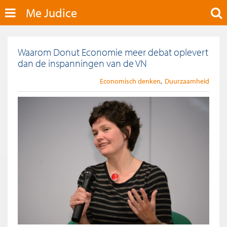
Me Judice
Waarom Donut Economie meer debat oplevert
dan de inspanningen van de VN
Economisch denken
Duurzaamheid