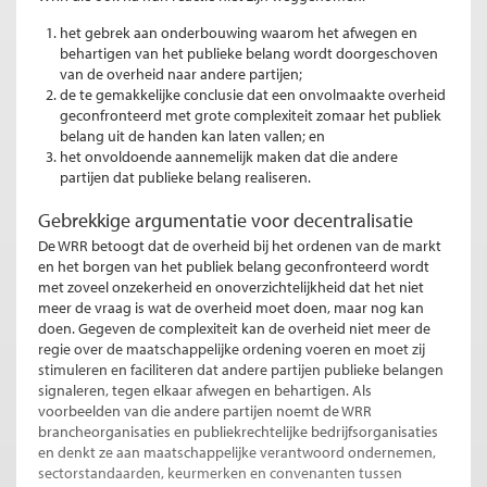
het gebrek aan onderbouwing waarom het afwegen en
behartigen van het publieke belang wordt doorgeschoven
van de overheid naar andere partijen;
de te gemakkelijke conclusie dat een onvolmaakte overheid
geconfronteerd met grote complexiteit zomaar het publiek
belang uit de handen kan laten vallen; en
het onvoldoende aannemelijk maken dat die andere
partijen dat publieke belang realiseren.
Gebrekkige argumentatie voor decentralisatie
De WRR betoogt dat de overheid bij het ordenen van de markt
en het borgen van het publiek belang geconfronteerd wordt
met zoveel onzekerheid en onoverzichtelijkheid dat het niet
meer de vraag is wat de overheid moet doen, maar nog kan
doen. Gegeven de complexiteit kan de overheid niet meer de
regie over de maatschappelijke ordening voeren en moet zij
stimuleren en faciliteren dat andere partijen publieke belangen
signaleren, tegen elkaar afwegen en behartigen. Als
voorbeelden van die andere partijen noemt de WRR
brancheorganisaties en publiekrechtelijke bedrijfsorganisaties
en denkt ze aan maatschappelijke verantwoord ondernemen,
sectorstandaarden, keurmerken en convenanten tussen