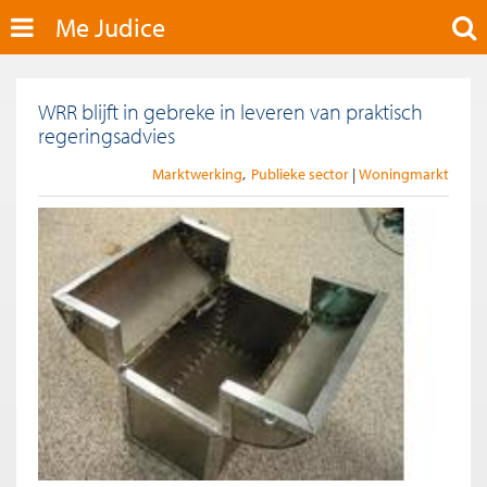
Me Judice
WRR blijft in gebreke in leveren van praktisch
regeringsadvies
Marktwerking
Publieke sector
Woningmarkt