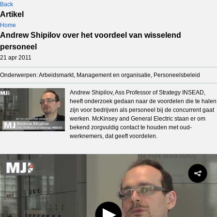
Back
Artikel
Home
Andrew Shipilov over het voordeel van wisselend
personeel
21 apr 2011
Onderwerpen: Arbeidsmarkt, Management en organisatie, Personeelsbeleid
Andrew Shipilov, Ass Professor of Strategy INSEAD,
heeft onderzoek gedaan naar de voordelen die te halen
zijn voor bedrijven als personeel bij de concurrent gaat
werken. McKinsey and General Electric staan er om
bekend zorgvuldig contact te houden met oud-
werknemers, dat geeft voordelen.