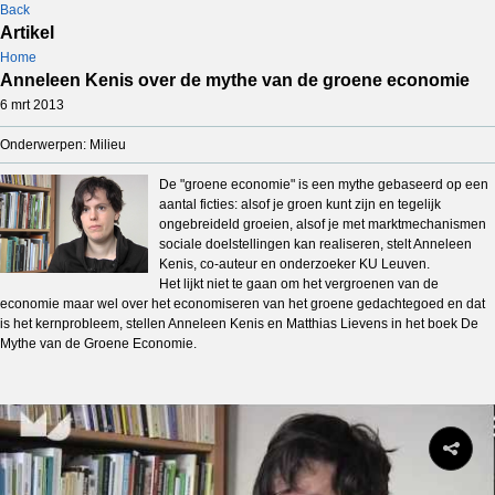
Back
Artikel
Home
Anneleen Kenis over de mythe van de groene economie
6 mrt 2013
Onderwerpen: Milieu
De "groene economie" is een mythe gebaseerd op een
aantal ficties: alsof je groen kunt zijn en tegelijk
ongebreideld groeien, alsof je met marktmechanismen
sociale doelstellingen kan realiseren, stelt Anneleen
Kenis, co-auteur en onderzoeker KU Leuven.
Het lijkt niet te gaan om het vergroenen van de
economie maar wel over het economiseren van het groene gedachtegoed en dat
is het kernprobleem, stellen Anneleen Kenis en Matthias Lievens in het boek De
Mythe van de Groene Economie.