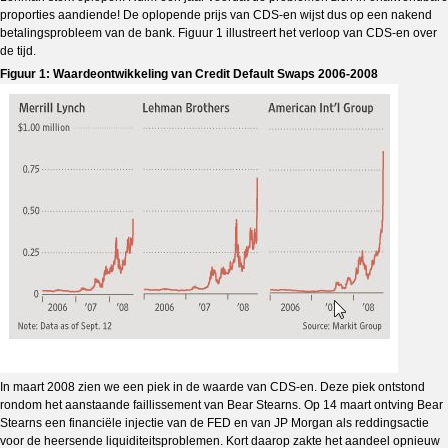
proporties aandiende! De oplopende prijs van CDS-en wijst dus op een nakend
betalingsprobleem van de bank. Figuur 1 illustreert het verloop van CDS-en over
de tijd.
Figuur 1: Waardeontwikkeling van Credit Default Swaps 2006-2008
In maart 2008 zien we een piek in de waarde van CDS-en. Deze piek ontstond
rondom het aanstaande faillissement van Bear Stearns. Op 14 maart ontving Bear
Stearns een financiële injectie van de FED en van JP Morgan als reddingsactie
voor de heersende liquiditeitsproblemen. Kort daarop zakte het aandeel opnieuw