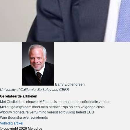
Barry Eichengreen
University of California, Berkeley and CEPR
Gerelateerde artikelen
Met Obstfeld als nieuwe IMF-baas is internationale coördinatie zinloos
Met dit geldsysteem moet men bedacht zijn op een volgende crisis
Afbouw monetaire verruiming vereist zorgvuldig beleid ECB
Wim Boonstra over eurobonds
Volledig artikel
© copyright 2026 Mejudice