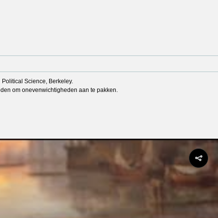
olitical Science, Berkeley.
thoden om onevenwichtigheden aan te pakken.