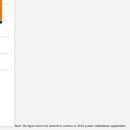
Noot: De figuur toont het verschil in uurloon in 2022 tussen middelbaar opgeleiden