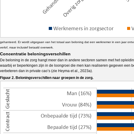
gehanteerd. Er wordt uitgegaan van het totaal aan beloning dat een werknemer in een jaar ontvan
verlof, maar inclusief betaald overwerk.
Concentratie beloningsverschillen
De beloning in de zorg hangt meer dan in andere sectoren samen met het opleidingsn
waarbij er beperkingen zijn in de loongroei die men kan realiseren gegeven een b
verbeteren dan in private cao’s (zie Heyma et al., 2023a).
Figuur 2. Beloningsverschillen naar groepen in de zorg.