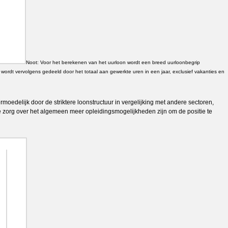
Noot: Voor het berekenen van het uurloon wordt een breed uurloonbegrip
wordt vervolgens gedeeld door het totaal aan gewerkte uren in een jaar, exclusief vakanties en
moedelijk door de striktere loonstructuur in vergelijking met andere sectoren,
de zorg over het algemeen meer opleidingsmogelijkheden zijn om de positie te