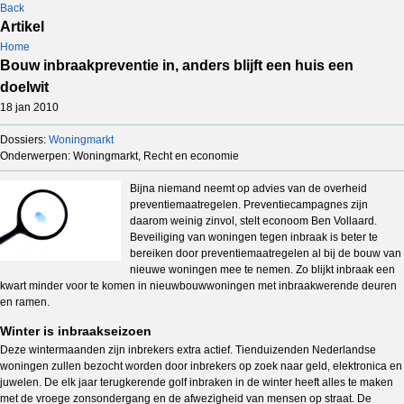
Back
Artikel
Home
Bouw inbraakpreventie in, anders blijft een huis een
doelwit
18 jan 2010
Dossiers:
Woningmarkt
Onderwerpen: Woningmarkt, Recht en economie
Bijna niemand neemt op advies van de overheid
preventiemaatregelen. Preventiecampagnes zijn
daarom weinig zinvol, stelt econoom Ben Vollaard.
Beveiliging van woningen tegen inbraak is beter te
bereiken door preventiemaatregelen al bij de bouw van
nieuwe woningen mee te nemen. Zo blijkt inbraak een
kwart minder voor te komen in nieuwbouwwoningen met inbraakwerende deuren
en ramen.
Winter is inbraakseizoen
Deze wintermaanden zijn inbrekers extra actief. Tienduizenden Nederlandse
woningen zullen bezocht worden door inbrekers op zoek naar geld, elektronica en
juwelen. De elk jaar terugkerende golf inbraken in de winter heeft alles te maken
met de vroege zonsondergang en de afwezigheid van mensen op straat. De