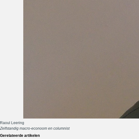
Raoul Leering
Zelfstandig macro-econoom en columnist
Gerelateerde artikelen