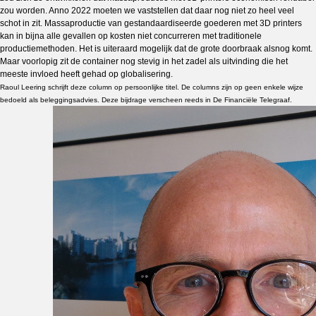
zou worden. Anno 2022 moeten we vaststellen dat daar nog niet zo heel veel
schot in zit. Massaproductie van gestandaardiseerde goederen met 3D printers
kan in bijna alle gevallen op kosten niet concurreren met traditionele
productiemethoden. Het is uiteraard mogelijk dat de grote doorbraak alsnog komt.
Maar voorlopig zit de container nog stevig in het zadel als uitvinding die het
meeste invloed heeft gehad op globalisering.
Raoul Leering schrijft deze column op persoonlijke titel. De columns zijn op geen enkele wijze
bedoeld als beleggingsadvies. Deze bijdrage verscheen reeds in De Financiële Telegraaf.