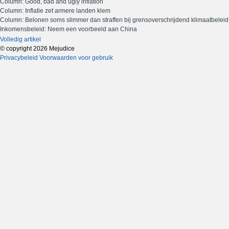
Column: Good, bad and ugly inflation
Column: Inflatie zet armere landen klem
Column: Belonen soms slimmer dan straffen bij grensoverschrijdend klimaatbeleid
Inkomensbeleid: Neem een voorbeeld aan China
Volledig artikel
© copyright 2026 Mejudice
Privacybeleid
Voorwaarden voor gebruik