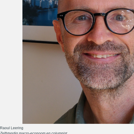
Raoul Leering
Zelfstandig macro-econoom en columnist