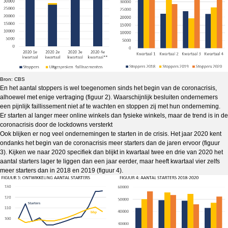
Bron: CBS
En het aantal stoppers is wel toegenomen sinds het begin van de coronacrisis,
alhoewel met enige vertraging (figuur 2). Waarschijnlijk besluiten ondernemers
een pijnlijk faillissement niet af te wachten en stoppen zij met hun onderneming.
Er starten al langer meer online winkels dan fysieke winkels, maar de trend is in de
coronacrisis door de lockdowns versterkt
Ook blijken er nog veel ondernemingen te starten in de crisis. Het jaar 2020 kent
ondanks het begin van de coronacrisis meer starters dan de jaren ervoor (figuur
3). Kijken we naar 2020 specifiek dan blijkt in kwartaal twee en drie van 2020 het
aantal starters lager te liggen dan een jaar eerder, maar heeft kwartaal vier zelfs
meer starters dan in 2018 en 2019 (figuur 4).