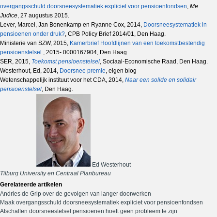
overgangsschuld doorsneesystematiek expliciet voor pensioenfondsen
,
Me
Judice
, 27 augustus 2015.
Lever, Marcel, Jan Bonenkamp en Ryanne Cox, 2014,
Doorsneesystematiek in
pensioenen onder druk?
, CPB Policy Brief 2014/01, Den Haag.
Ministerie van SZW, 2015,
Kamerbrief Hoofdlijnen van een toekomstbestendig
pensioenstelsel
, 2015- 0000167904, Den Haag.
SER, 2015,
Toekomst pensioenstelsel
, Sociaal-Economische Raad, Den Haag.
Westerhout, Ed, 2014,
Doorsnee premie
, eigen blog
Wetenschappelijk instituut voor het CDA, 2014,
Naar een solide en solidair
pensioenstelsel
, Den Haag.
Ed Westerhout
Tilburg University en Centraal Planbureau
Gerelateerde artikelen
Andries de Grip over de gevolgen van langer doorwerken
Maak overgangsschuld doorsneesystematiek expliciet voor pensioenfondsen
Afschaffen doorsneestelsel pensioenen hoeft geen probleem te zijn