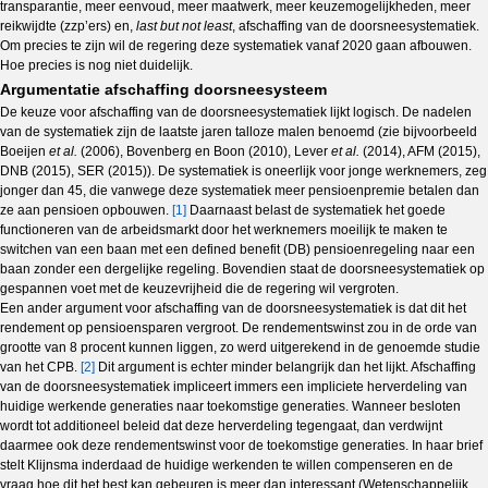
transparantie, meer eenvoud, meer maatwerk, meer keuzemogelijkheden, meer
reikwijdte (zzp’ers) en,
last but not least
, afschaffing van de doorsneesystematiek.
Om precies te zijn wil de regering deze systematiek vanaf 2020 gaan afbouwen.
Hoe precies is nog niet duidelijk.
Argumentatie afschaffing doorsneesysteem
De keuze voor afschaffing van de doorsneesystematiek lijkt logisch. De nadelen
van de systematiek zijn de laatste jaren talloze malen benoemd (zie bijvoorbeeld
Boeijen
et al.
(2006),
Bovenberg en Boon (2010), Lever
et al.
(2014), AFM (2015),
DNB (2015), SER (2015)). De systematiek is oneerlijk voor jonge werknemers, zeg
jonger dan 45, die vanwege deze systematiek meer pensioenpremie betalen dan
ze aan pensioen opbouwen.
[1]
Daarnaast belast de systematiek het goede
functioneren van de arbeidsmarkt door het werknemers moeilijk te maken te
switchen van een baan met een defined benefit (DB) pensioenregeling naar een
baan zonder een dergelijke regeling. Bovendien staat de doorsneesystematiek op
gespannen voet met de keuzevrijheid die de regering wil vergroten.
Een ander argument voor afschaffing van de doorsneesystematiek is dat dit het
rendement op pensioensparen vergroot. De rendementswinst zou in de orde van
grootte van 8 procent kunnen liggen, zo werd uitgerekend in de genoemde studie
van het CPB.
[2]
Dit argument is echter minder belangrijk dan het lijkt. Afschaffing
van de doorsneesystematiek impliceert immers een impliciete herverdeling van
huidige werkende generaties naar toekomstige generaties. Wanneer besloten
wordt tot additioneel beleid dat deze herverdeling tegengaat, dan verdwijnt
daarmee ook deze rendementswinst voor de toekomstige generaties. In haar brief
stelt Klijnsma inderdaad de huidige werkenden te willen compenseren en de
vraag hoe dit het best kan gebeuren is meer dan interessant (Wetenschappelijk