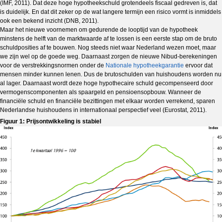
(IMF, 2011). Dat deze hoge hypotheekschuld grotendeels fiscaal gedreven is, dat
is duidelijk. En dat dit zeker op de wat langere termijn een risico vormt is inmiddels
ook een bekend inzicht (DNB, 2011).
Maar het nieuwe voornemen om gedurende de looptijd van de hypotheek
minstens de helft van de marktwaarde af te lossen is een eerste stap om de bruto
schuldposities af te bouwen. Nog steeds niet waar Nederland wezen moet, maar
we zijn wel op de goede weg. Daarnaast zorgen de nieuwe Nibud-berekeningen
voor de verstrekkingsnormen onder de
Nationale hypotheekgarantie
ervoor dat
mensen minder kunnen lenen. Dus de brutoschulden van huishoudens worden nu
al lager. Daarnaast wordt deze hoge hypothecaire schuld gecompenseerd door
vermogenscomponenten als spaargeld en pensioensopbouw. Wanneer de
financiële schuld en financiële bezittingen met elkaar worden verrekend, sparen
Nederlandse huishoudens in internationaal perspectief veel (Eurostat, 2011).
Figuur 1: Prijsontwikkeling is stabiel