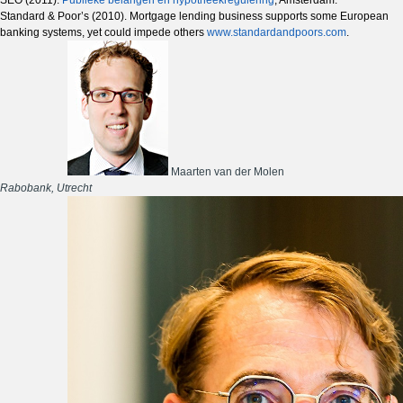
Standard & Poor’s (2010). Mortgage lending business supports some European
banking systems, yet could impede others
www.standardandpoors.com
.
Maarten van der Molen
Rabobank, Utrecht