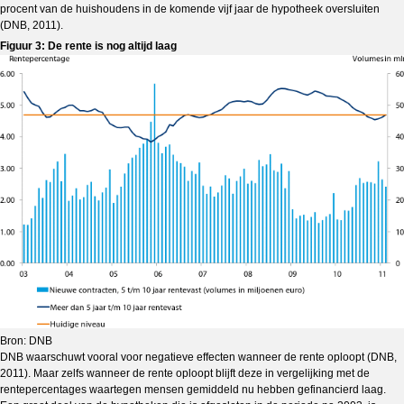
procent van de huishoudens in de komende vijf jaar de hypotheek oversluiten
(DNB, 2011).
Figuur 3: De rente is nog altijd laag
Bron: DNB
DNB waarschuwt vooral voor negatieve effecten wanneer de rente oploopt (DNB,
2011). Maar zelfs wanneer de rente oploopt blijft deze in vergelijking met de
rentepercentages waartegen mensen gemiddeld nu hebben gefinancierd laag.