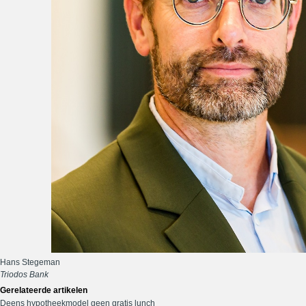
Hans Stegeman
Triodos Bank
Gerelateerde artikelen
Deens hypotheekmodel geen gratis lunch