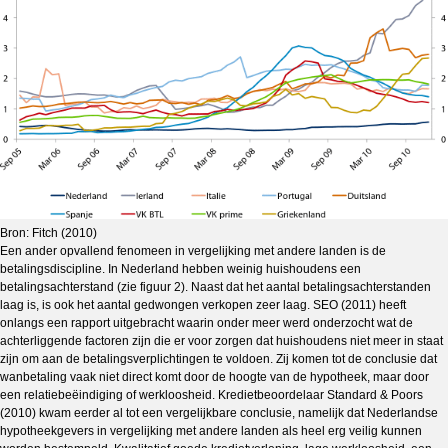
Bron: Fitch (2010)
Een ander opvallend fenomeen in vergelijking met andere landen is de
betalingsdiscipline. In Nederland hebben weinig huishoudens een
betalingsachterstand (zie figuur 2). Naast dat het aantal betalingsachterstanden
laag is, is ook het aantal gedwongen verkopen zeer laag. SEO (2011) heeft
onlangs een rapport uitgebracht waarin onder meer werd onderzocht wat de
achterliggende factoren zijn die er voor zorgen dat huishoudens niet meer in staat
zijn om aan de betalingsverplichtingen te voldoen. Zij komen tot de conclusie dat
wanbetaling vaak niet direct komt door de hoogte van de hypotheek, maar door
een relatiebeëindiging of werkloosheid. Kredietbeoordelaar Standard & Poors
(2010) kwam eerder al tot een vergelijkbare conclusie, namelijk dat Nederlandse
hypotheekgevers in vergelijking met andere landen als heel erg veilig kunnen