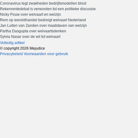
Coronavirus legt zwakheden bedrijfsmodellen bloot
Rekenrentedebat is verworden tot een politieke discussie
Nicky Pouw over welvaart en welzijn
Rem op wereldhandel bedreigt welvaart Nederland
Jan Luiten van Zanden over maatstaven van welzijn
Partha Dasgupta over welvaartsdenken
Sylvia Nasar over de wil tot welvaart
Volledig artikel
© copyright 2026 Mejudice
Privacybeleid
Voorwaarden voor gebruik