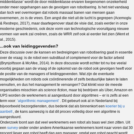
middenklasse’ wordt de door middenklasse ervaren toegenomen onzekerheid
onder meer opgehangen aan de gevolgen van robotisering. Is het niet vandaag
dan toch wel overmorgen dat robots massaal banen van mensen gaan
overnemen, zo is de vrees. Een angst die niet uit de lucht is gegrepen (Acemoglu
& Restrepo, 2017), maar daartegenover staat de visie dat, zoals eerder in onze
moderne geschiedenis, ook deze vorm van technologische vooruitgang nieuwe
vormen van werk zal creëren, zoals de WRR zelf ook al eerder liet zien (Went et
al., 2015).
...ook van leidinggevenden?
Deze discussie over de kansen en bedreigingen van robotisering gaat in essentie
over de vraag: is de robot een substituut of complement voor de factor arbeid
(Brynjolfsson & McAfee, 2014). In deze discussie wordt echter tot nu toe veelal
voorbij gegaan aan de vraag of de opkomst van de robot ook gevolgen heeft voor
de positie van de managers of leidinggevenden. Wat zijn de eventuele
mogelijkheden om robots ook coördinerende of zelfs bestuurlijke taken te laten
vervullen, en dus het management te vervangen? Dat klinkt voor de meeste
organisaties misschien als
science fiction,
maar bij bedrijven als Uber, Amazon en
UPS worden de werknemers al aangestuurd door algoritmes – er is zelfs al een
term voor:
‘algorithmic management’
. Dit gebeurt ook al in Nederland bij
bijvoorbeeld bezorgdiensten, dus bedenk dat als binnenkort een
koerier bij u
aanbelt
, de kans aanwezig is dat dit proces volledig door een algoritme is
aangestuurd.
Onderzoek toont aan dat veel werknemers een robot als baas wel zien zitten. Uit
een
survey
onder onder andere Amerikaanse werknemers komt naar voren dat 30
procent liever een robot heeft dan een manager, omdat een robot geacht wordt