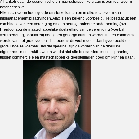
Afhankelijk van de economische én maatschappelijke vraag is een rechtsvorm
beter geschikt.
Elke rechtsvorm heeft goede en sterke kanten en in elke rechtsvorm kan
mismanagement plaatsvinden. Ajax is een bekend voorbeeld. Het bestaat uit een
combinatie van een vereniging en een beursgenoteerde onderneming (nv).
Hierdoor zou de maatschappelijke doelstelling van de vereniging (voetbal,
verbroedering, sportiviteit) heel goed geborgd kunnen worden in een commerciële
wereld van het grote voetbal. In theorie is dit veel mooier dan bijvoorbeeld de
grote Engelse voetbalclubs die speelbal zijn geworden van geldbeluste
eigenaren. In de praktijk weten we dat niet alle bestuurders met de spanning
tussen commerciële en maatschappelijke doelstellingen goed om kunnen gaan.