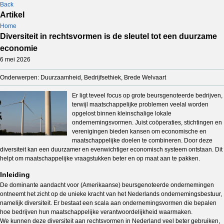
Back
Artikel
Home
Diversiteit in rechtsvormen is de sleutel tot een duurzame
economie
6 mei 2026
Onderwerpen: Duurzaamheid, Bedrijfsethiek, Brede Welvaart
Er ligt teveel focus op grote beursgenoteerde bedrijven,
terwijl maatschappelijke problemen veelal worden
opgelost binnen kleinschalige lokale
ondernemingsvormen. Juist coöperaties, stichtingen en
verenigingen bieden kansen om economische en
maatschappelijke doelen te combineren. Door deze
diversiteit kan een duurzamer en evenwichtiger economisch systeem ontstaan. Dit
helpt om maatschappelijke vraagstukken beter en op maat aan te pakken.
Inleiding
De dominante aandacht voor (Amerikaanse) beursgenoteerde ondernemingen
ontneemt het zicht op de unieke kracht van het Nederlands ondernemingsbestuur,
namelijk diversiteit. Er bestaat een scala aan ondernemingsvormen die bepalen
hoe bedrijven hun maatschappelijke verantwoordelijkheid waarmaken.
We kunnen deze diversiteit aan rechtsvormen in Nederland veel beter gebruiken,