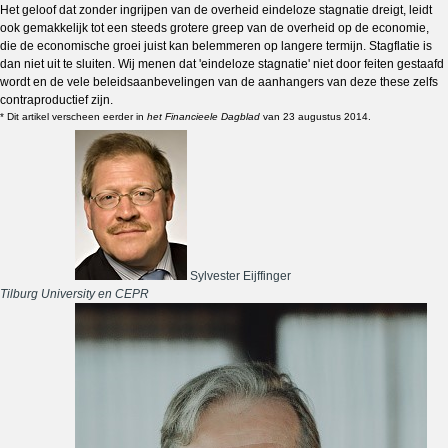
Het geloof dat zonder ingrijpen van de overheid eindeloze stagnatie dreigt, leidt
ook gemakkelijk tot een steeds grotere greep van de overheid op de economie,
die de economische groei juist kan belemmeren op langere termijn. Stagflatie is
dan niet uit te sluiten. Wij menen dat 'eindeloze stagnatie' niet door feiten gestaafd
wordt en de vele beleidsaanbevelingen van de aanhangers van deze these zelfs
contraproductief zijn.
* Dit artikel verscheen eerder in
het Financieele Dagblad
van 23 augustus 2014.
Sylvester Eijffinger
Tilburg University en CEPR