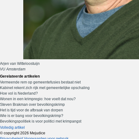
Arjen van Witteloostuijn
VU Amsterdam
Gerelateerde artikelen
Vermeende rem op gemeentefusies bestaat niet
Kabinet rekent zich rijk met gemeentelijke opschaling
Hoe vol is Nederland?
Wonen in een krimpregio: hoe voelt dat nou?
Steven Brakman over bevolkingskrimp
Het is tijd voor de afbraak van dorpen
Wie is er bang voor bevolkingskrimp?
Bevolkingspolitiek is voor politici met krimpangst
Volledig artikel
© copyright 2026 Mejudice
Privacybeleid
Voorwaarden voor gebruik