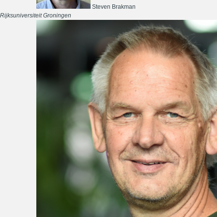
Steven Brakman
Rijksuniversiteit Groningen