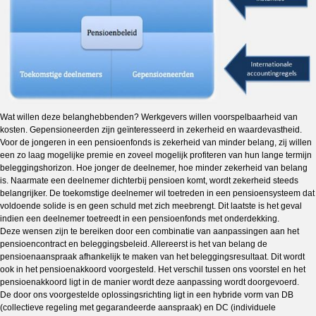
Wat willen deze belanghebbenden? Werkgevers willen voorspelbaarheid van
kosten. Gepensioneerden zijn geïnteresseerd in zekerheid en waardevastheid.
Voor de jongeren in een pensioenfonds is zekerheid van minder belang, zij willen
een zo laag mogelijke premie en zoveel mogelijk profiteren van hun lange termijn
beleggingshorizon. Hoe jonger de deelnemer, hoe minder zekerheid van belang
is. Naarmate een deelnemer dichterbij pensioen komt, wordt zekerheid steeds
belangrijker. De toekomstige deelnemer wil toetreden in een pensioensysteem dat
voldoende solide is en geen schuld met zich meebrengt. Dit laatste is het geval
indien een deelnemer toetreedt in een pensioenfonds met onderdekking.
Deze wensen zijn te bereiken door een combinatie van aanpassingen aan het
pensioencontract en beleggingsbeleid. Allereerst is het van belang de
pensioenaanspraak afhankelijk te maken van het beleggingsresultaat. Dit wordt
ook in het pensioenakkoord voorgesteld. Het verschil tussen ons voorstel en het
pensioenakkoord ligt in de manier wordt deze aanpassing wordt doorgevoerd.
De door ons voorgestelde oplossingsrichting ligt in een hybride vorm van DB
(collectieve regeling met gegarandeerde aanspraak) en DC (individuele