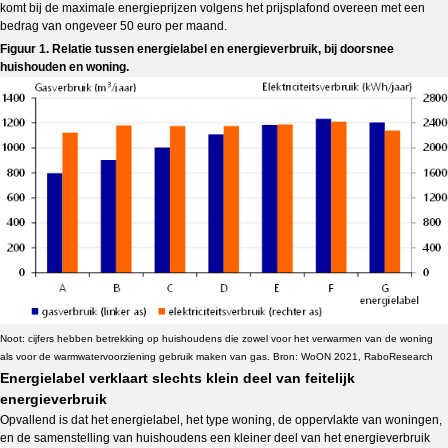
komt bij de maximale energieprijzen volgens het prijsplafond overeen met een
bedrag van ongeveer 50 euro per maand.
Figuur 1. Relatie tussen energielabel en energieverbruik, bij doorsnee
huishouden en woning.
Noot: cijfers hebben betrekking op huishoudens die zowel voor het verwarmen van de woning
als voor de warmwatervoorziening gebruik maken van gas. Bron: WoON 2021, RaboResearch
Energielabel verklaart slechts klein deel van feitelijk
energieverbruik
Opvallend is dat het energielabel, het type woning, de oppervlakte van woningen,
en de samenstelling van huishoudens een kleiner deel van het energieverbruik