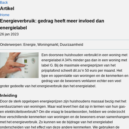
Back
Artikel
Home
Energieverbruik: gedrag heeft meer invloed dan
energielabel
26 jan 2023
Onderwerpen: Energie, Woningmarkt, Duurzaamheid
Een doorsnee huishouden verbruikt in een woning met
energielabel A 34% minder gas dan in een woning met
label G. Bij de maximale energieprijzen van het
prijsplafond scheelt dit zo’n 50 euro per maand. Het
type en oppervlakte van woningen en de kenmerken en
gedrag van de bewoners verklaren echter een veel
groter gedeelte van het energieverbruik dan het energielabel.
Inleiding
Door de sterk opgelopen energieprijzen zijn huishoudens massaal bezig met het
verduurzamen van woningen. Maar wat levert hen dat op in termen van hun gas-
en elektriciteitsverbruik? Om die vraag te beantwoorden, hebben we onderzocht
hoe verschillende kenmerken van woningen en de bewoners ervan samenhangen
met het energieverbruik. Zo kunnen we de bijdrage van het energielabel
onderscheiden van het effect van deze andere kenmerken. We gebruiken de