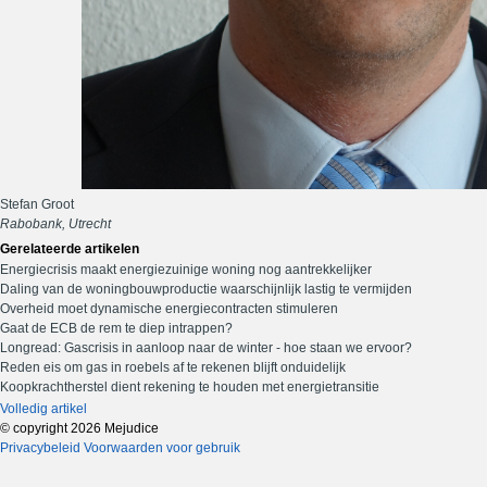
Stefan Groot
Rabobank, Utrecht
Gerelateerde artikelen
Energiecrisis maakt energiezuinige woning nog aantrekkelijker
Daling van de woningbouwproductie waarschijnlijk lastig te vermijden
Overheid moet dynamische energiecontracten stimuleren
Gaat de ECB de rem te diep intrappen?
Longread: Gascrisis in aanloop naar de winter - hoe staan we ervoor?
Reden eis om gas in roebels af te rekenen blijft onduidelijk
Koopkrachtherstel dient rekening te houden met energietransitie
Volledig artikel
© copyright 2026 Mejudice
Privacybeleid
Voorwaarden voor gebruik