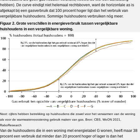
hebben). De curve eindigt niet helemaal rechtsboven, want de horizontale as is
afgekapt bij een gasverbruik dat 100 procent hoger ligt dan het verbruik van
vergelijkbare huishoudens. Sommige huishoudens verbruiken nóg meer.
Figuur 2. Grote verschillen in energieverbruik tussen vergelijkbare
huishoudens in een vergelijkbare woning.
Noot: cijfers hebben betrekking op huishoudens die zowel voor het verwarmen van de woning
als voor de warmwatervoorziening gebruik maken van gas. Bron: CBS, WoON 2021,
RaboResearch
Van de huishoudens die in een woning met energielabel G wonen, heeft maar 38
procent een verbruik dat minder dan 20 procent hoger of lager is dan het