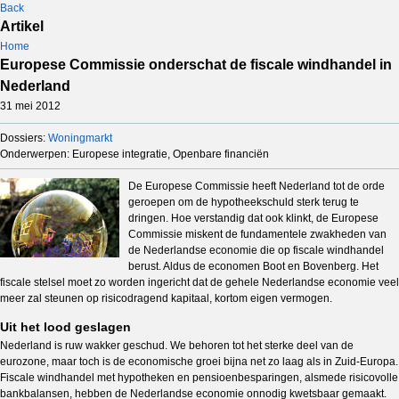
Back
Artikel
Home
Europese Commissie onderschat de fiscale windhandel in
Nederland
31 mei 2012
Dossiers:
Woningmarkt
Onderwerpen: Europese integratie, Openbare financiën
De Europese Commissie heeft Nederland tot de orde
geroepen om de hypotheekschuld sterk terug te
dringen. Hoe verstandig dat ook klinkt, de Europese
Commissie miskent de fundamentele zwakheden van
de Nederlandse economie die op fiscale windhandel
berust. Aldus de economen Boot en Bovenberg. Het
fiscale stelsel moet zo worden ingericht dat de gehele Nederlandse economie veel
meer zal steunen op risicodragend kapitaal, kortom eigen vermogen.
Uit het lood geslagen
Nederland is ruw wakker geschud. We behoren tot het sterke deel van de
eurozone, maar toch is de economische groei bijna net zo laag als in Zuid-Europa.
Fiscale windhandel met hypotheken en pensioenbesparingen, alsmede risicovolle
bankbalansen, hebben de Nederlandse economie onnodig kwetsbaar gemaakt.