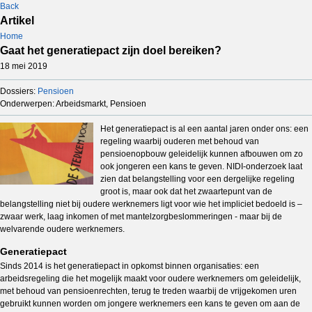
Back
Artikel
Home
Gaat het generatiepact zijn doel bereiken?
18 mei 2019
Dossiers:
Pensioen
Onderwerpen: Arbeidsmarkt, Pensioen
Het generatiepact is al een aantal jaren onder ons: een
regeling waarbij ouderen met behoud van
pensioenopbouw geleidelijk kunnen afbouwen om zo
ook jongeren een kans te geven. NIDI-onderzoek laat
zien dat belangstelling voor een dergelijke regeling
groot is, maar ook dat het zwaartepunt van de
belangstelling niet bij oudere werknemers ligt voor wie het impliciet bedoeld is –
zwaar werk, laag inkomen of met mantelzorgbeslommeringen - maar bij de
welvarende oudere werknemers.
Generatiepact
Sinds 2014 is het generatiepact in opkomst binnen organisaties: een
arbeidsregeling die het mogelijk maakt voor oudere werknemers om geleidelijk,
met behoud van pensioenrechten, terug te treden waarbij de vrijgekomen uren
gebruikt kunnen worden om jongere werknemers een kans te geven om aan de