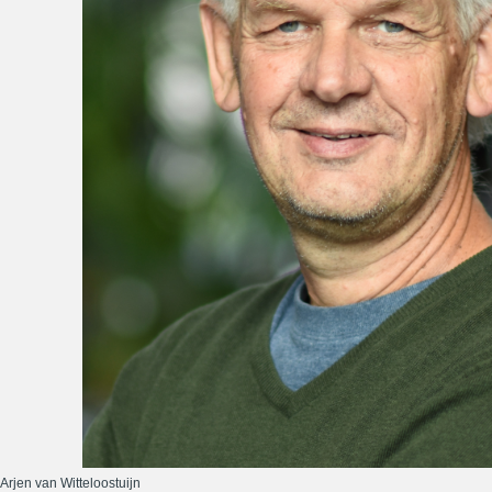
Arjen van Witteloostuijn