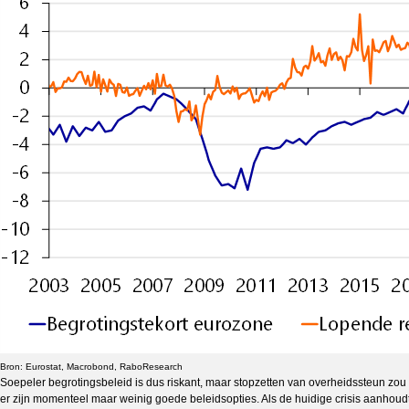
Bron: Eurostat, Macrobond, RaboResearch
Soepeler begrotingsbeleid is dus riskant, maar stopzetten van overheidssteun zou 
er zijn momenteel maar weinig goede beleidsopties. Als de huidige crisis aanhoud