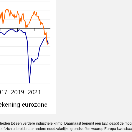
leiden tot een verdere industriële krimp. Daarnaast beperkt een
twin deficit
de moge
t of zich uitbreidt naar andere noodzakelijke grondstoffen waarop Europa kwetsbaa