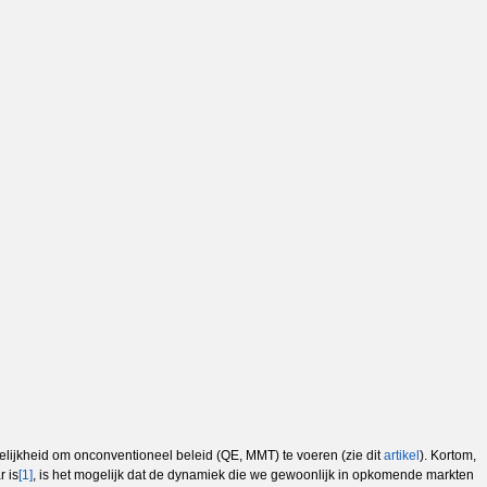
lijkheid om onconventioneel beleid (QE, MMT) te voeren (zie dit
artikel
). Kortom,
r is
[1]
, is het mogelijk dat de dynamiek die we gewoonlijk in opkomende markten