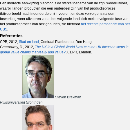
Een indirecte aanwijzing hiervoor is de sterke toename van de zgn. wederuitvoer,
waarbij landen producten die een onderdeel zijn van het productieproces
(bijvoorbeeld machineonderdelen) invoeren, en deze vervolgens na een
bewerking weer uitvoeren zodat het volgende land zich met de volgende fase van
het productieproces kan bezighouden, zie hiervoor
het recente persbericht van het
CBS
.
Referenties
CPB, 2012,
Stad en land
, Centraal Planbureau, Den Haag.
Greenaway, D., 2012,
The UK in a Global World How can the UK focus on steps in
global value chains that really add value?
, CEPR, London.
Steven Brakman
Rijksuniversiteit Groningen