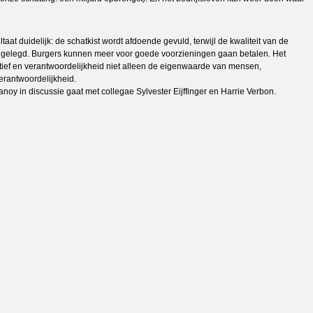
t duidelijk: de schatkist wordt afdoende gevuld, terwijl de kwaliteit van de
zijn gelegd. Burgers kunnen meer voor goede voorzieningen gaan betalen. Het
iatief en verantwoordelijkheid niet alleen de eigenwaarde van mensen,
erantwoordelijkheid.
anoy in discussie gaat met collegae Sylvester Eijffinger en Harrie Verbon.