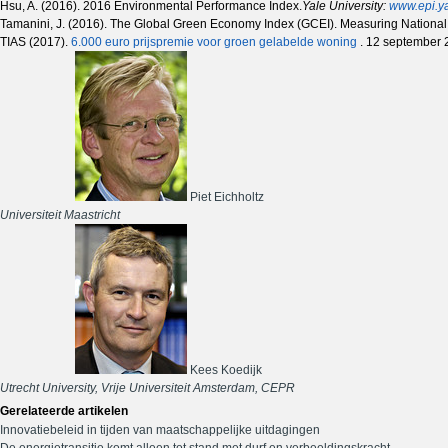
Hsu, A. (2016). 2016 Environmental Performance Index.
Yale University:
www.epi.y
Tamanini, J. (2016). The Global Green Economy Index (GCEI). Measuring National
TIAS (2017).
6.000 euro prijspremie voor groen gelabelde woning
. 12 september 
Piet Eichholtz
Universiteit Maastricht
Kees Koedijk
Utrecht University, Vrije Universiteit Amsterdam, CEPR
Gerelateerde artikelen
Innovatiebeleid in tijden van maatschappelijke uitdagingen