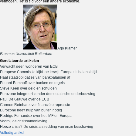
vermogen. Het is tijd voor een andere economie.
Arjo Klamer
Erasmus Universiteit Rotterdam
Gerelateerde artikelen
Verwacht geen wonderen van ECB
Europese Commissie kijkt toe terwijl Europa uit balans blijft
Haal staatsobligaties van bankbalansen af
Eduard Bomhoff over banken en regels
Steve Keen over geld en schulden
Eurozone integreert zonder democratische onderbouwing
Paul De Grauwe over de ECB
Carmen Reinhart over financiële repressie
Eurozone heeft hulp van buiten nodig
Rodrigo Fernandez over het IMF en Europa
Voorbij de crisissamenleving
Hoezo crisis? De crisis als redding van onze beschaving
Volledig artikel