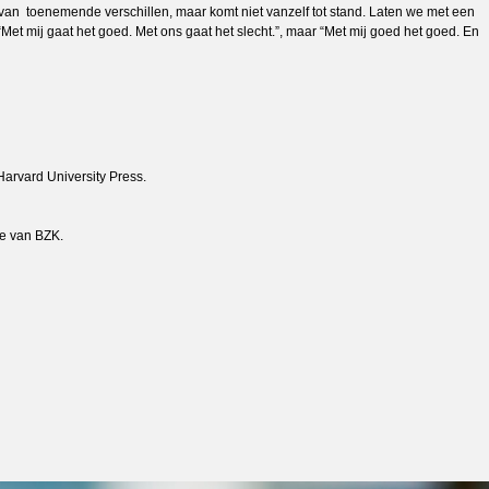
van toenemende verschillen, maar komt niet vanzelf tot stand. Laten we met een
Met mij gaat het goed. Met ons gaat het slecht.”, maar “Met mij goed het goed. En
arvard University Press.
ie van BZK.