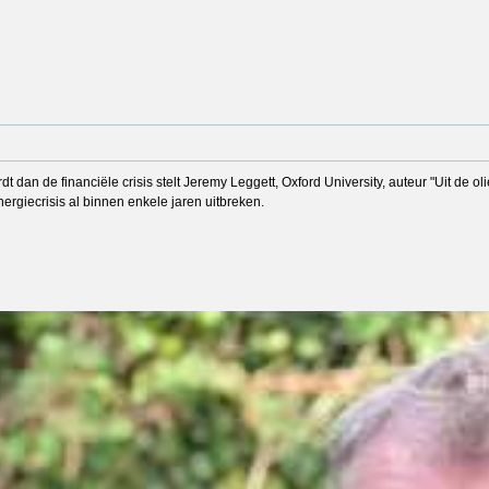
 dan de financiële crisis stelt Jeremy Leggett, Oxford University, auteur "Uit de oli
ergiecrisis al binnen enkele jaren uitbreken.