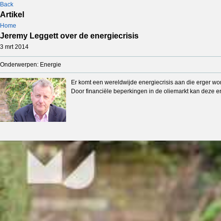
Back
Artikel
Home
Jeremy Leggett over de energiecrisis
3 mrt 2014
Onderwerpen: Energie
Er komt een wereldwijde energiecrisis aan die erger wordt
Door financiële beperkingen in de oliemarkt kan deze en