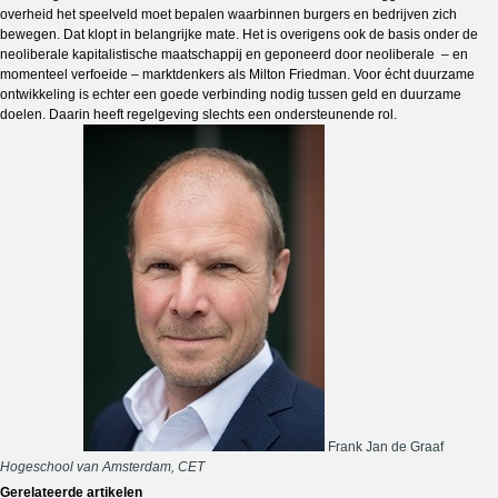
overheid het speelveld moet bepalen waarbinnen burgers en bedrijven zich
bewegen. Dat klopt in belangrijke mate. Het is overigens ook de basis onder de
neoliberale kapitalistische maatschappij en geponeerd door neoliberale – en
momenteel verfoeide – marktdenkers als Milton Friedman. Voor écht duurzame
ontwikkeling is echter een goede verbinding nodig tussen geld en duurzame
doelen. Daarin heeft regelgeving slechts een ondersteunende rol.
Frank Jan de Graaf
Hogeschool van Amsterdam, CET
Gerelateerde artikelen