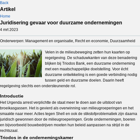
Back
Artikel
Home
Juridisering gevaar voor duurzame ondernemingen
4 mrt 2023
Onderwerpen: Management en organisatie, Recht en economie, Duurzaamheid
Velen in de milieubeweging zetten hun kaarten op
regelgeving. De schaduwkanten van deze benadering
blijken bij Triodos Bank, een duurzame onderneming
met een maatschappelijke doelstelling. Voor écht
duurzame ontwikkeling is een goede verbinding nodig
tussen geld en duurzame doelen. Daarin heeft
regelgeving slechts een ondersteunende rol.
Introductie
Het Urgenda arrest verplichtte de staat meer te doen aan de uitstoot van
broeikasgassen. Het is gevierd als overwinning van milieugroeperingen en het
smaakte naar meer. Acties tegen Shell en ook de stikstofproblematiek zijn daarna
juridisch gewonnen door de milieugroeperingen. Grote ondernemingen, boeren
en bijvoorbeeld bouwbedrijven moeten hun beleid aanpassen na strijd in de
rechtszaal.
Triodos in de ondernemingskamer