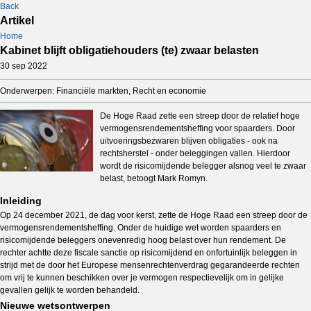
Back
Artikel
Home
Kabinet blijft obligatiehouders (te) zwaar belasten
30 sep 2022
Onderwerpen: Financiële markten, Recht en economie
De Hoge Raad zette een streep door de relatief hoge
vermogensrendementsheffing voor spaarders. Door
uitvoeringsbezwaren blijven obligaties - ook na
rechtsherstel - onder beleggingen vallen. Hierdoor
wordt de risicomijdende belegger alsnog veel te zwaar
belast, betoogt Mark Romyn.
Inleiding
Op 24 december 2021, de dag voor kerst, zette de Hoge Raad een streep door de
vermogensrendementsheffing. Onder de huidige wet worden spaarders en
risicomijdende beleggers onevenredig hoog belast over hun rendement. De
rechter achtte deze fiscale sanctie op risicomijdend en onfortuinlijk beleggen in
strijd met de door het Europese mensenrechtenverdrag gegarandeerde rechten
om vrij te kunnen beschikken over je vermogen respectievelijk om in gelijke
gevallen gelijk te worden behandeld.
Nieuwe wetsontwerpen