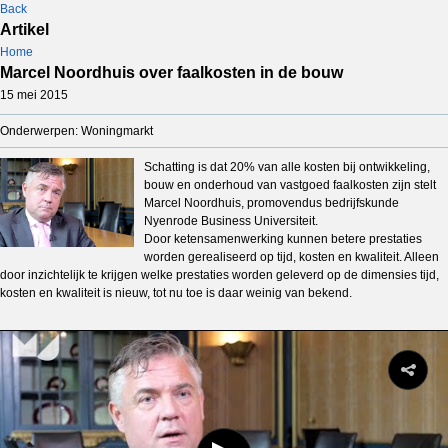
Back
Artikel
Home
Marcel Noordhuis over faalkosten in de bouw
15 mei 2015
Onderwerpen: Woningmarkt
Schatting is dat 20% van alle kosten bij ontwikkeling,
bouw en onderhoud van vastgoed faalkosten zijn stelt
Marcel Noordhuis, promovendus bedrijfskunde
Nyenrode Business Universiteit.
Door ketensamenwerking kunnen betere prestaties
worden gerealiseerd op tijd, kosten en kwaliteit. Alleen
door inzichtelijk te krijgen welke prestaties worden geleverd op de dimensies tijd,
kosten en kwaliteit is nieuw, tot nu toe is daar weinig van bekend.