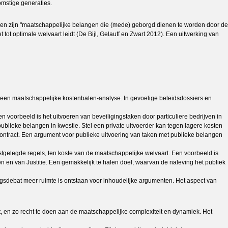
omstige generaties.
ngen zijn "maatschappelijke belangen die (mede) geborgd dienen te worden door de
t optimale welvaart leidt (De Bijl, Gelauff en Zwart 2012). Een uitwerking van
t een maatschappelijke kostenbaten-analyse. In gevoelige beleidsdossiers en
n voorbeeld is het uitvoeren van beveiligingstaken door particuliere bedrijven in
 publieke belangen in kwestie. Stel een private uitvoerder kan tegen lagere kosten
scontract. Een argument voor publieke uitvoering van taken met publieke belangen
astgelegde regels, ten koste van de maatschappelijke welvaart. Een voorbeeld is
en van Justitie. Een gemakkelijk te halen doel, waarvan de naleving het publiek
ngsdebat meer ruimte is ontstaan voor inhoudelijke argumenten. Het aspect van
ht, en zo recht te doen aan de maatschappelijke complexiteit en dynamiek. Het