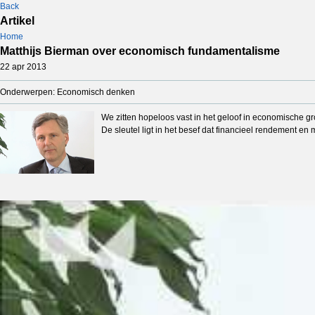
Back
Artikel
Home
Matthijs Bierman over economisch fundamentalisme
22 apr 2013
Onderwerpen: Economisch denken
We zitten hopeloos vast in het geloof in economische gro
De sleutel ligt in het besef dat financieel rendement e