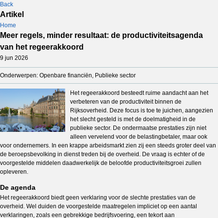
Back
Artikel
Home
Meer regels, minder resultaat: de productiviteitsagenda
van het regeerakkoord
9 jun 2026
Onderwerpen: Openbare financiën, Publieke sector
Het regeerakkoord besteedt ruime aandacht aan het
verbeteren van de productiviteit binnen de
Rijksoverheid. Deze focus is toe te juichen, aangezien
het slecht gesteld is met de doelmatigheid in de
publieke sector. De ondermaatse prestaties zijn niet
alleen vervelend voor de belastingbetaler, maar ook
voor ondernemers. In een krappe arbeidsmarkt zien zij een steeds groter deel van
de beroepsbevolking in dienst treden bij de overheid. De vraag is echter of de
voorgestelde middelen daadwerkelijk de beloofde productiviteitsgroei zullen
opleveren.
De agenda
Het regeerakkoord biedt geen verklaring voor de slechte prestaties van de
overheid. Wel duiden de voorgestelde maatregelen impliciet op een aantal
verklaringen, zoals een gebrekkige bedrijfsvoering, een tekort aan