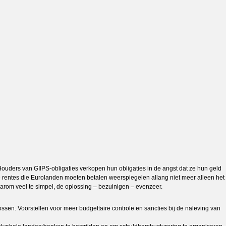
Houders van GIIPS-obligaties verkopen hun obligaties in de angst dat ze hun geld
 rentes die Eurolanden moeten betalen weerspiegelen allang niet meer alleen het
rom veel te simpel, de oplossing – bezuinigen – evenzeer.
ssen. Voorstellen voor meer budgettaire controle en sancties bij de naleving van